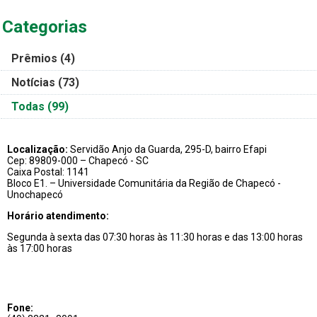
Categorias
Prêmios
(4)
Notícias
(73)
Todas
(99)
Localização:
Servidão Anjo da Guarda, 295-D, bairro Efapi
Cep: 89809-000 – Chapecó - SC
Caixa Postal: 1141
Bloco E1. – Universidade Comunitária da Região de Chapecó -
Unochapecó
Horário atendimento:
Segunda à sexta das 07:30 horas às 11:30 horas e das 13:00 horas
às 17:00 horas
Fone: