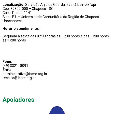
Localização:
Servidão Anjo da Guarda, 295-D, bairro Efapi
Cep: 89809-000 – Chapecó - SC
Caixa Postal: 1141
Bloco E1. – Universidade Comunitária da Região de Chapecó -
Unochapecó
Horário atendimento:
Segunda à sexta das 07:30 horas às 11:30 horas e das 13:00 horas
às 17:00 horas
Fone:
(49) 3321- 8091
E-mail:
administrativo@ibere.org.br
tecnico@ibere.org.br
Apoiadores