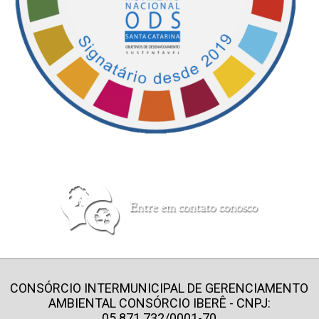
CONSÓRCIO INTERMUNICIPAL DE GERENCIAMENTO
AMBIENTAL CONSÓRCIO IBERÊ - CNPJ:
05.871.732/0001-70