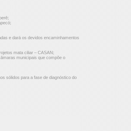
berê;
apecó;
andas e dará os devidos encaminhamentos
ojetos mata ciliar – CASAN;
 câmaras municipais que compõe o
os sólidos para a fase de diagnóstico do