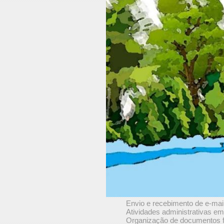
Envio e recebimento de e-mai
Atividades administrativas em
Organização de documentos fi