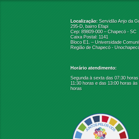
Localização:
Servidão Anjo da G
295-D, bairro Efapi
Cep: 89809-000 – Chapecó - SC
Caixa Postal: 1141
Bloco E1. – Universidade Comunit
Região de Chapecó - Unochapec
Horário atendimento:
Segunda à sexta das 07:30 horas
11:30 horas e das 13:00 horas às
horas