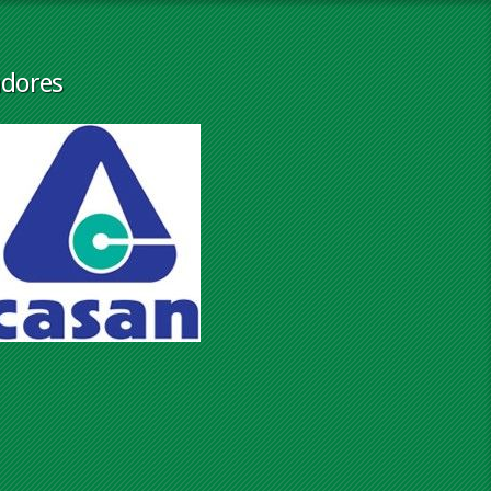
adores