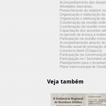
Acompanhamento das despesas
Atividades bancárias;
Preenchimento do relatório me
Organização e elaboração da 
Organização e elaboração da 
Coordenação da reunião ordi
Coordenação da reunião mensa
Capacitação dos assuntos ad
no período de licença a mate
Participação na reunião mens
Acompanhamento através de vi
Reunião anual de prestação 
Consórcio Iberê (Chapecó);
Participação na comemoraçõe
Participação no I Seminário d
Planejamento para o levantame
Plano Intermunicipal de Gestã
Veja também