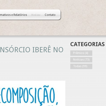
Notícias
rmativos e Relatórios
Contato
CATEGORIAS
ONSÓRCIO IBERÊ NO
Prêmios
(4)
Notícias
(73)
Todas
(99)