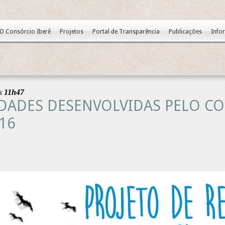
O Consórcio Iberê
Projetos
Portal de Transparência
Publicações
Info
s
11h47
IDADES DESENVOLVIDAS PELO C
16