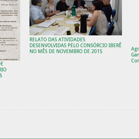
RELATO DAS ATIVIDADES
DESENVOLVIDAS PELO CONSÓRCIO IBERÊ
Agr
NO MÊS DE NOVEMBRO DE 2015
Gan
Con
DE
RIO
S