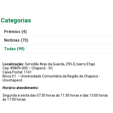
Categorias
Prêmios
(4)
Notícias
(73)
Todas
(99)
Localização:
Servidão Anjo da Guarda, 295-D, bairro Efapi
Cep: 89809-000 – Chapecó - SC
Caixa Postal: 1141
Bloco E1. – Universidade Comunitária da Região de Chapecó -
Unochapecó
Horário atendimento:
Segunda à sexta das 07:30 horas às 11:30 horas e das 13:00 horas
às 17:00 horas