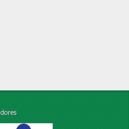
adores