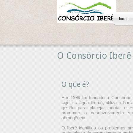
Inicial
O Consórcio Iberê
O que é?
Em 1999 foi fundado o Consórcio 
significa água limpa), utiliza a ba
gestão para planejar, adotar e e
promover o desenvolvimento su
abrangência.
O Iberê identifica os problemas am
metodologia de gerenciamento ambient