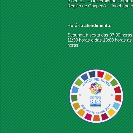
Bloco E1. – Universidade Comunit
Região de Chapecó - Unochapec
Horário atendimento:
Segunda à sexta das 07:30 horas
11:30 horas e das 13:00 horas às
horas