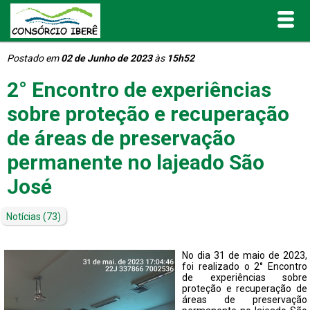
Postado em
02 de Junho de 2023
às
15h52
Inicial
2° Encontro de experiências
O Consórcio Iberê
sobre proteção e recuperação
de áreas de preservação
Projetos
permanente no lajeado São
Portal de Transparência
José
Publicações
Notícias
(73)
Informativos e Relatórios
No dia 31 de maio de 2023,
foi realizado o 2° Encontro
de experiências sobre
Notícias
proteção e recuperação de
áreas de preservação