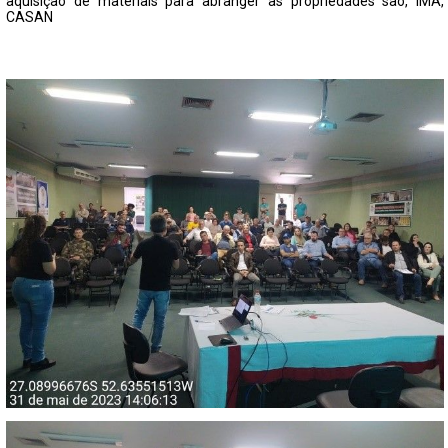
aquisição de materiais para abranger as propriedades são, IMA,
CASAN