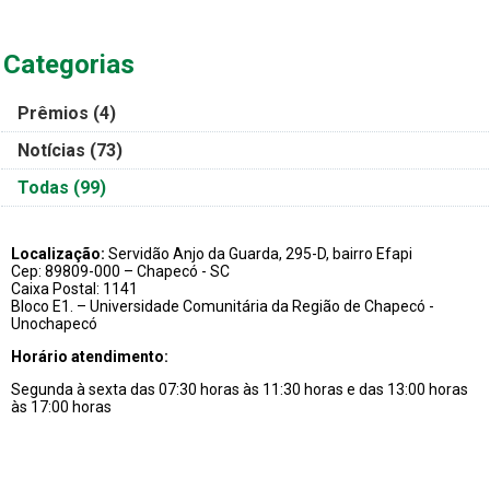
Categorias
Prêmios
(4)
Notícias
(73)
Todas
(99)
Localização:
Servidão Anjo da Guarda, 295-D, bairro Efapi
Cep: 89809-000 – Chapecó - SC
Caixa Postal: 1141
Bloco E1. – Universidade Comunitária da Região de Chapecó -
Unochapecó
Horário atendimento:
Segunda à sexta das 07:30 horas às 11:30 horas e das 13:00 horas
às 17:00 horas