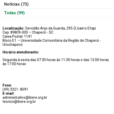
Notícias
(73)
Todas
(99)
Localização:
Servidão Anjo da Guarda, 295-D, bairro Efapi
Cep: 89809-000 – Chapecó - SC
Caixa Postal: 1141
Bloco E1. – Universidade Comunitária da Região de Chapecó -
Unochapecó
Horário atendimento:
Segunda à sexta das 07:30 horas às 11:30 horas e das 13:00 horas
às 17:00 horas
Fone:
(49) 3321- 8091
E-mail:
administrativo@ibere.org.br
tecnico@ibere.org.br