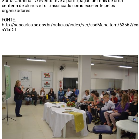
Santa Catarina”. O evento teve a participação de mais de uma
centena de alunos e foi classificado como excelente pelos
organizadores.
FONTE:
http://saocarlos.sc.gov.br/noticias/index/ver/codMapaItem/63562/
sYkrDd