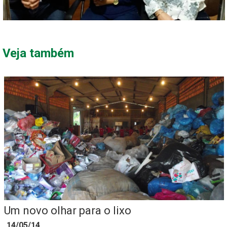
Veja também
Um novo olhar para o lixo
14/05/14