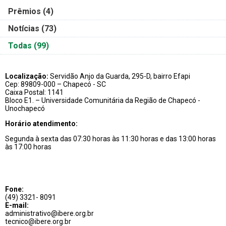
Prêmios
(4)
Notícias
(73)
Todas
(99)
Localização:
Servidão Anjo da Guarda, 295-D, bairro Efapi
Cep: 89809-000 – Chapecó - SC
Caixa Postal: 1141
Bloco E1. – Universidade Comunitária da Região de Chapecó -
Unochapecó
Horário atendimento:
Segunda à sexta das 07:30 horas às 11:30 horas e das 13:00 horas
às 17:00 horas
Fone:
(49) 3321- 8091
E-mail:
administrativo@ibere.org.br
tecnico@ibere.org.br