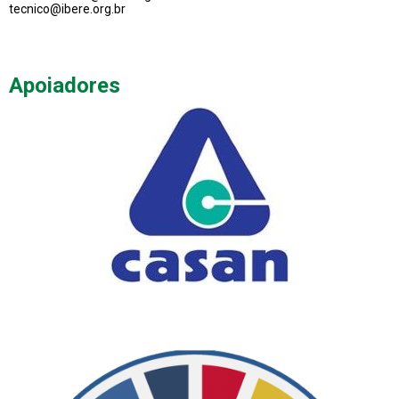
tecnico@ibere.org.br
Apoiadores