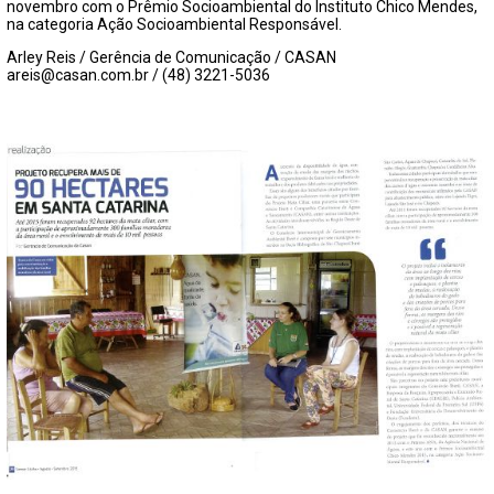
FECHAR PEDIDO
novembro com o Prêmio Socioambiental do Instituto Chico Mendes,
na categoria Ação Socioambiental Responsável.
Contato
Arley Reis / Gerência de Comunicação / CASAN
areis@casan.com.br / (48) 3221-5036