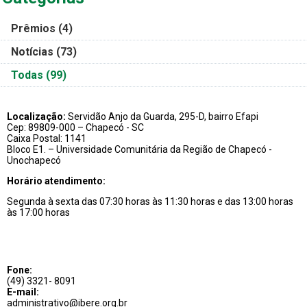
Prêmios
(4)
Notícias
(73)
Todas
(99)
Localização:
Servidão Anjo da Guarda, 295-D, bairro Efapi
Cep: 89809-000 – Chapecó - SC
Caixa Postal: 1141
Bloco E1. – Universidade Comunitária da Região de Chapecó -
Unochapecó
Horário atendimento:
Segunda à sexta das 07:30 horas às 11:30 horas e das 13:00 horas
às 17:00 horas
Fone:
(49) 3321- 8091
E-mail:
administrativo@ibere.org.br