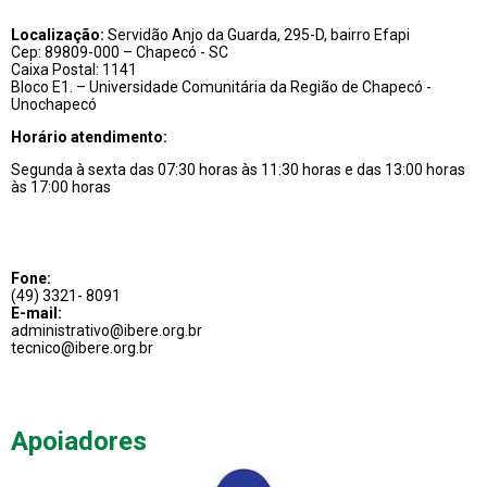
Localização:
Servidão Anjo da Guarda, 295-D, bairro Efapi
Cep: 89809-000 – Chapecó - SC
Caixa Postal: 1141
Bloco E1. – Universidade Comunitária da Região de Chapecó -
Unochapecó
Horário atendimento:
Segunda à sexta das 07:30 horas às 11:30 horas e das 13:00 horas
às 17:00 horas
Fone:
(49) 3321- 8091
E-mail:
administrativo@ibere.org.br
tecnico@ibere.org.br
Apoiadores