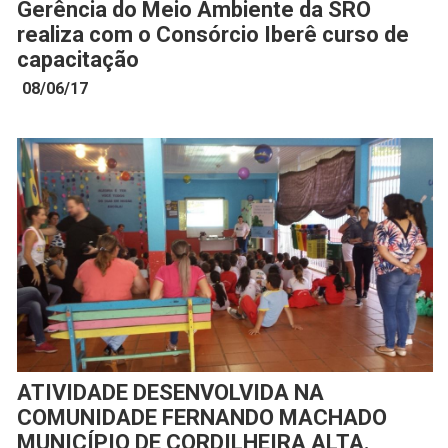
FECHAR PEDIDO
Gerência do Meio Ambiente da SRO
Contato
realiza com o Consórcio Iberê curso de
capacitação
08/06/17
ATIVIDADE DESENVOLVIDA NA
COMUNIDADE FERNANDO MACHADO
MUNICÍPIO DE CORDILHEIRA ALTA.