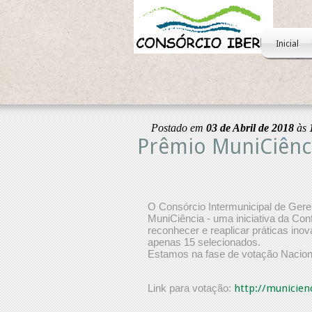
Inicial
Postado em
03 de Abril de 2018
às
Prêmio MuniCiênci
O Consórcio Intermunicipal de Gere
MuniCiência - uma iniciativa da Con
reconhecer e reaplicar práticas ino
apenas 15 selecionados.
Estamos na fase de votação Naciona
Link para votação:
http://municien