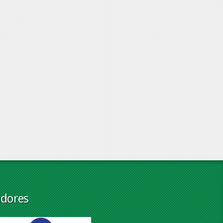
adores