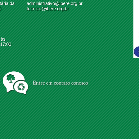
ária da
administrativo@ibere.org.br
ó
tecnico@ibere.org.br
 às
 17:00